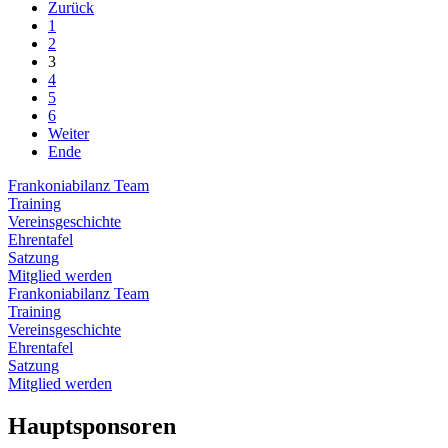
Zurück
1
2
3
4
5
6
Weiter
Ende
Frankoniabilanz Team
Training
Vereinsgeschichte
Ehrentafel
Satzung
Mitglied werden
Frankoniabilanz Team
Training
Vereinsgeschichte
Ehrentafel
Satzung
Mitglied werden
Hauptsponsoren