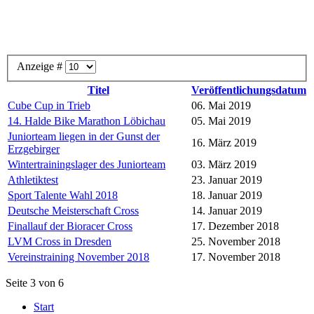
Anzeige #
Titel
Veröffentlichungsdatum
Cube Cup in Trieb
06. Mai 2019
14. Halde Bike Marathon Löbichau
05. Mai 2019
Juniorteam liegen in der Gunst der
16. März 2019
Erzgebirger
Wintertrainingslager des Juniorteam
03. März 2019
Athletiktest
23. Januar 2019
Sport Talente Wahl 2018
18. Januar 2019
Deutsche Meisterschaft Cross
14. Januar 2019
Finallauf der Bioracer Cross
17. Dezember 2018
LVM Cross in Dresden
25. November 2018
Vereinstraining November 2018
17. November 2018
Seite 3 von 6
Start