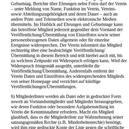
Geburtstag. Berichte über Ehrungen nebst Fotos darf der Verein
– unter Meldung von Name, Funktion im Verein, Vereins-
sowie Abteilungszugehörigkeit und deren Dauer – auch an
andere Print- und Telemedien sowie elektronische Medien
übermitteln. Im Hinblick auf Ehrungen und Geburtstage kann
das betroffene Mitglied jederzeit gegenüber dem Vorstand der
Veröffentlichung/Übermittlung von Einzelfotos sowie seiner
personenbezogenen Daten allgemein oder für einzelne
Ereignisse widersprechen. Der Verein informiert das Mitglied
rechtzeitig über eine beabsichtigte Veröffentlichung/
Übermittlung in diesem Bereich und teilt hierbei auch mit, bis
zu welchem Zeitpunkt ein Widerspruch erfolgen kann. Wird der
Widerspruch fristgemäß ausgeübt, unterbleibt die
Veröffentlichung/Übermittlung. Anderenfalls entfernt der
Verein Daten und Einzelfotos des widersprechenden Mitglieds
von seiner Homepage und verzichtet auf künftige
Veröffentlichungen/Übermittlungen.
6) Mitgliederlisten werden als Datei oder in gedruckter Form
soweit an Vorstandsmitglieder und Mitglieder herausgegeben,
wie deren Funktion oder besondere Aufgabenstellung im
Verein die Kenntnisnahme erfordern. Macht ein Mitglied
glaubhaft, dass es die Mitgliederliste zur Wahrnehmung seiner
satzungsgemäßen Rechte (z.B. Minderheitenrechte) benötigt,
wird ihm eine gedruckte Kopie der Liste gegen die schriftliche