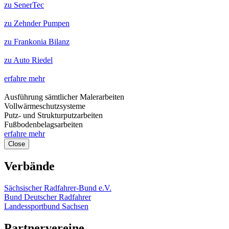
zu SenerTec
zu Zehnder Pumpen
zu Frankonia Bilanz
zu Auto Riedel
erfahre mehr
Ausführung sämtlicher Malerarbeiten
Vollwärmeschutzsysteme
Putz- und Strukturputzarbeiten
Fußbodenbelagsarbeiten
erfahre mehr
Close
Verbände
Sächsischer Radfahrer-Bund e.V.
Bund Deutscher Radfahrer
Landessportbund Sachsen
Partnervereine