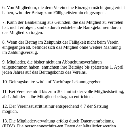
6. Von Mitgliedern, die dem Verein eine Einzugsermächtigung erteilt
haben, wird der Betrag zum Fälligkeitstermin eingezogen.
7. Kann der Bankeinzug aus Gründen, die das Mitglied zu vertreten
hat, nicht erfolgen, sind dadurch entstehende Bankgebühren durch
das Mitglied zu tragen.
8. Wenn der Betrag im Zeitpunkt der Fälligkeit nicht beim Verein
eingegangen ist, befindet sich das Mitglied ohne weitere Mahnung
im Zahlungsverzug.
9. Mitglieder, die bisher nicht am Abbuchungsverfahren
teilgenommen haben, entrichten ihre Beiträge bis spätestens 1. April
jeden Jahres auf das Beitragskonto des Vereins.
10. Beitragskonto: wird auf Nachfrage bekanntgegeben
11. Bei Vereinseintritt bis zum 30. Juni ist der volle Mitgliedsbeitrag,
ab 1. Juli der halbe Mit-gliedsbeitrag zu entrichten.
12. Der Vereinsaustritt ist nur entsprechend § 7 der Satzung
möglich.
13. Die Mitgliederverwaltung erfolgt durch Datenverarbeitung
(EDV). Die personengeschütz-ten Daten der Mitglieder werden