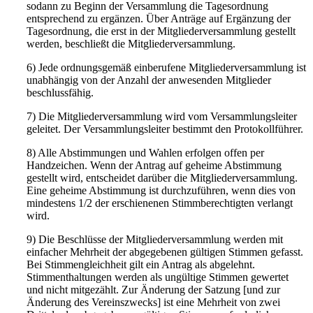
sodann zu Beginn der Versammlung die Tagesordnung
entsprechend zu ergänzen. Über Anträge auf Ergänzung der
Tagesordnung, die erst in der Mitgliederversammlung gestellt
werden, beschließt die Mitgliederversammlung.
6) Jede ordnungsgemäß einberufene Mitgliederversammlung ist
unabhängig von der Anzahl der anwesenden Mitglieder
beschlussfähig.
7) Die Mitgliederversammlung wird vom Versammlungsleiter
geleitet. Der Versammlungsleiter bestimmt den Protokollführer.
8) Alle Abstimmungen und Wahlen erfolgen offen per
Handzeichen. Wenn der Antrag auf geheime Abstimmung
gestellt wird, entscheidet darüber die Mitgliederversammlung.
Eine geheime Abstimmung ist durchzuführen, wenn dies von
mindestens 1/2 der erschienenen Stimmberechtigten verlangt
wird.
9) Die Beschlüsse der Mitgliederversammlung werden mit
einfacher Mehrheit der abgegebenen gültigen Stimmen gefasst.
Bei Stimmengleichheit gilt ein Antrag als abgelehnt.
Stimmenthaltungen werden als ungültige Stimmen gewertet
und nicht mitgezählt. Zur Änderung der Satzung [und zur
Änderung des Vereinszwecks] ist eine Mehrheit von zwei