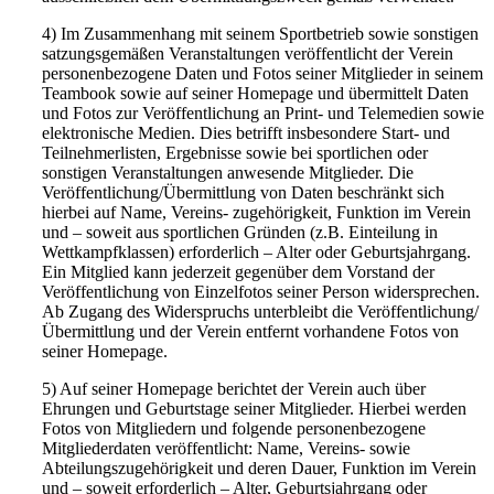
4) Im Zusammenhang mit seinem Sportbetrieb sowie sonstigen
satzungsgemäßen Veranstaltungen veröffentlicht der Verein
personenbezogene Daten und Fotos seiner Mitglieder in seinem
Teambook sowie auf seiner Homepage und übermittelt Daten
und Fotos zur Veröffentlichung an Print- und Telemedien sowie
elektronische Medien. Dies betrifft insbesondere Start- und
Teilnehmerlisten, Ergebnisse sowie bei sportlichen oder
sonstigen Veranstaltungen anwesende Mitglieder. Die
Veröffentlichung/Übermittlung von Daten beschränkt sich
hierbei auf Name, Vereins- zugehörigkeit, Funktion im Verein
und – soweit aus sportlichen Gründen (z.B. Einteilung in
Wettkampfklassen) erforderlich – Alter oder Geburtsjahrgang.
Ein Mitglied kann jederzeit gegenüber dem Vorstand der
Veröffentlichung von Einzelfotos seiner Person widersprechen.
Ab Zugang des Widerspruchs unterbleibt die Veröffentlichung/
Übermittlung und der Verein entfernt vorhandene Fotos von
seiner Homepage.
5) Auf seiner Homepage berichtet der Verein auch über
Ehrungen und Geburtstage seiner Mitglieder. Hierbei werden
Fotos von Mitgliedern und folgende personenbezogene
Mitgliederdaten veröffentlicht: Name, Vereins- sowie
Abteilungszugehörigkeit und deren Dauer, Funktion im Verein
und – soweit erforderlich – Alter, Geburtsjahrgang oder