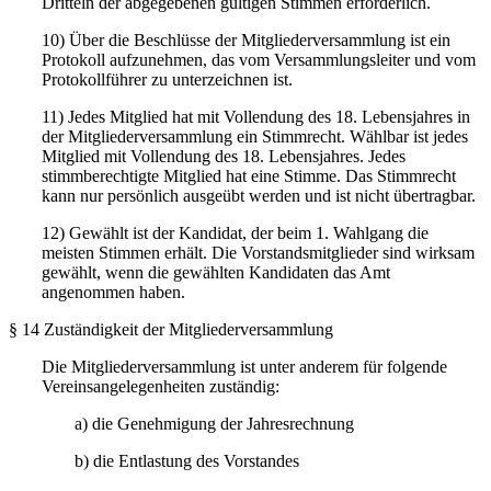
Dritteln der abgegebenen gültigen Stimmen erforderlich.
10) Über die Beschlüsse der Mitgliederversammlung ist ein
Protokoll aufzunehmen, das vom Versammlungsleiter und vom
Protokollführer zu unterzeichnen ist.
11) Jedes Mitglied hat mit Vollendung des 18. Lebensjahres in
der Mitgliederversammlung ein Stimmrecht. Wählbar ist jedes
Mitglied mit Vollendung des 18. Lebensjahres. Jedes
stimmberechtigte Mitglied hat eine Stimme. Das Stimmrecht
kann nur persönlich ausgeübt werden und ist nicht übertragbar.
12) Gewählt ist der Kandidat, der beim 1. Wahlgang die
meisten Stimmen erhält. Die Vorstandsmitglieder sind wirksam
gewählt, wenn die gewählten Kandidaten das Amt
angenommen haben.
§ 14 Zuständigkeit der Mitgliederversammlung
Die Mitgliederversammlung ist unter anderem für folgende
Vereinsangelegenheiten zuständig:
a) die Genehmigung der Jahresrechnung
b) die Entlastung des Vorstandes