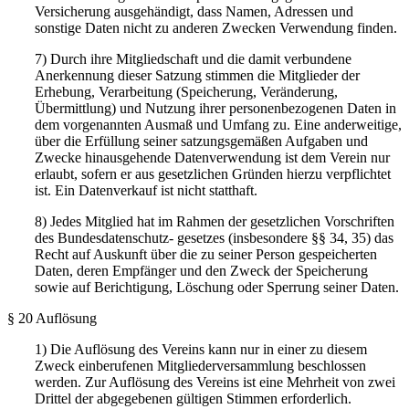
Versicherung ausgehändigt, dass Namen, Adressen und
sonstige Daten nicht zu anderen Zwecken Verwendung finden.
7) Durch ihre Mitgliedschaft und die damit verbundene
Anerkennung dieser Satzung stimmen die Mitglieder der
Erhebung, Verarbeitung (Speicherung, Veränderung,
Übermittlung) und Nutzung ihrer personenbezogenen Daten in
dem vorgenannten Ausmaß und Umfang zu. Eine anderweitige,
über die Erfüllung seiner satzungsgemäßen Aufgaben und
Zwecke hinausgehende Datenverwendung ist dem Verein nur
erlaubt, sofern er aus gesetzlichen Gründen hierzu verpflichtet
ist. Ein Datenverkauf ist nicht statthaft.
8) Jedes Mitglied hat im Rahmen der gesetzlichen Vorschriften
des Bundesdatenschutz- gesetzes (insbesondere §§ 34, 35) das
Recht auf Auskunft über die zu seiner Person gespeicherten
Daten, deren Empfänger und den Zweck der Speicherung
sowie auf Berichtigung, Löschung oder Sperrung seiner Daten.
§ 20 Auflösung
1) Die Auflösung des Vereins kann nur in einer zu diesem
Zweck einberufenen Mitgliederversammlung beschlossen
werden. Zur Auflösung des Vereins ist eine Mehrheit von zwei
Drittel der abgegebenen gültigen Stimmen erforderlich.