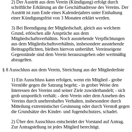
2) Der Austritt aus dem Verein (Kündigung) erfolgt durch
schriftliche Erklärung an die Geschäftsadresse des Vereins. Der
Austritt ist zum Ende eines Kalenderjahres unter Einhaltung
einer Kündigungsfrist von 3 Monaten erklärt werden.
3) Bei Beendigung der Mitgliedschaft, gleich aus welchem
Grund, erlöschen alle Ansprüche aus dem
Mitgliedschaftsverhältnis. Noch ausstehende Verpflichtungen
aus dem Mitgliedschaftsverhältnis, insbesondere ausstehende
Beitragspflichten, bleiben hiervon unberührt. Vereinseigene
Gegenstände sind dem Verein herauszugeben oder wertmäßig
abzugelten.
§ 8 Ausschluss aus dem Verein, Streichung aus der Mitgliederliste
1) Ein Ausschluss kann erfolgen, wenn ein Mitglied - grobe
Verstöße gegen die Satzung begeht; - in grober Weise den
Interessen des Vereins und seiner Ziele zuwiderhandelt; - sich
grob unsportlich verhält; - dem Verein oder dem Ansehen des
Vereins durch unehrenhaftes Verhalten, insbesondere durch
Mitteilung extremistischer Gesinnung oder durch Verstoß gegen
die Grundsätze des Kinder- und Jugendschutzes, schadet.
2) Über den Ausschluss entscheidet der Vorstand auf Antrag.
Zur Antragstellung ist jedes Mitglied berechtigt.