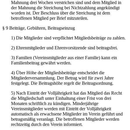
Mahnung drei Wochen verstrichen sind und dem Mitglied in
der Mahnung die Streichung bei Nichtzahlung angekündigt
worden ist. Der Beschluss über die Streichung ist dem
betroffenen Mitglied per Brief mitzuteilen.
§ 9 Beiträge, Gebühren, Beitragseinzug
1) Die Mitglieder sind verpflichtet Mitgliedsbeiträge zu zahlen.
2) Ehrenmitglieder und Ehrenvorsitzende sind beitragsfrei.
3) Familien (Vereinsmitglieder aus einer Familie) kann ein
Familienbeitrag gewährt werden.
4) Über Höhe der Mitgliedsbeiträge entscheidet die
Mitgliederversammlung. Der Betrag wird für zwei Jahre
festgelegt. Die Beitragshöhe regelt die Beitragsordnung.
5) Nach Eintritt der Volljährigkeit hat das Mitglied das Recht
die Mitgliedschaft unter Einhaltung einer Frist von drei
Monaten schriftlich zu kündigen. Minderjährige
Vereinsmitglieder werden mit Eintritt der Volljährigkeit
automatisch als erwachsene Mitglieder im Verein geführt und
betragsmäßig veranlagt. Die betroffenen Mitglieder werden
rechtzeitig durch den Verein informiert.