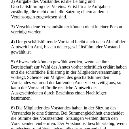
2) Aufgabe des Vorstandes ist die Leitung und
Geschäftsführung des Vereins. Er ist für alle Aufgaben
zuständig, die nicht durch die Satzung einem anderen
Vereinsorgan zugewiesen sind.
3) Verschiedene Vorstandsämter können nicht in einer Person
vereinigt werden.
4) Der geschäftsführende Vorstand bleibt auch nach Ablauf der
Amtszeit im Amt, bis ein neuer geschäftsführender Vorstand
gewählt ist.
5) Abwesende können gewählt werden, wenn sie ihre
Bereitschaft zur Wahl des Amtes vorher schriftlich erklärt haben
und die schriftliche Erklärung in der Mitgliederversammlung
vorliegt. Scheidet ein Mitglied des geschäftsführenden
Vorstandes während der laufenden Amtszeit vorzeitig aus, so
kann der Vorstand für die restliche Amtszeit des
Ausgeschiedenen durch Beschluss einen Nachfolger
bestimmen.
6) Die Mitglieder des Vorstandes haben in der Sitzung des
Vorstandes je eine Stimme. Bei Stimmengleichheit entscheidet
die Stimme des Vorsitzenden. Sitzungen werden durch den
Vorsitzenden einberufen. Der Vorstand ist beschlussfähig, wenn
mindestens zwei Vorstandsmitglieder anwesend sind.