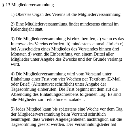
§ 13 Mitgliederversammlung
1) Oberstes Organ des Vereins ist die Mitgliederversammlung.
2) Eine Mitgliederversammlung findet mindestens einmal im
Kalenderjahr statt.
3) Die Mitgliederversammlung ist einzuberufen, a) wenn es das
Interesse des Vereins erfordert, b) mindestens einmal jährlich c)
bei Ausscheiden eines Mitgliedes des Vorstandes binnen drei
Monaten d) wenn die Einberufung von einem Drittel aller
Mitglieder unter Angabe des Zwecks und der Gründe verlangt
wird.
4) Die Mitgliederversammlung wird vom Vorstand unter
Einhaltung einer Frist von vier Wochen per Textform (E-Mail
oder Brief) (Alternative: schriftlich) unter Angabe der
Tagesordnung einberufen. Die Frist beginnt mit dem auf die
Absendung des Einladungsschreibens folgenden Tag. Es sind
alle Mitglieder zur Teilnahme einzuladen.
5) Jedes Mitglied kann bis spätestens eine Woche vor dem Tag
der Mitgliederversammlung beim Vorstand schriftlich
beantragen, dass weitere Angelegenheiten nachträglich auf die
Tagesordnung gesetzt werden. Der Versammlungsleiter hat