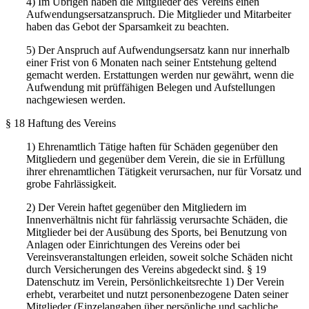
4) Im Übrigen haben die Mitglieder des Vereins einen
Aufwendungsersatzanspruch. Die Mitglieder und Mitarbeiter
haben das Gebot der Sparsamkeit zu beachten.
5) Der Anspruch auf Aufwendungsersatz kann nur innerhalb
einer Frist von 6 Monaten nach seiner Entstehung geltend
gemacht werden. Erstattungen werden nur gewährt, wenn die
Aufwendung mit prüffähigen Belegen und Aufstellungen
nachgewiesen werden.
§ 18 Haftung des Vereins
1) Ehrenamtlich Tätige haften für Schäden gegenüber den
Mitgliedern und gegenüber dem Verein, die sie in Erfüllung
ihrer ehrenamtlichen Tätigkeit verursachen, nur für Vorsatz und
grobe Fahrlässigkeit.
2) Der Verein haftet gegenüber den Mitgliedern im
Innenverhältnis nicht für fahrlässig verursachte Schäden, die
Mitglieder bei der Ausübung des Sports, bei Benutzung von
Anlagen oder Einrichtungen des Vereins oder bei
Vereinsveranstaltungen erleiden, soweit solche Schäden nicht
durch Versicherungen des Vereins abgedeckt sind. § 19
Datenschutz im Verein, Persönlichkeitsrechte 1) Der Verein
erhebt, verarbeitet und nutzt personenbezogene Daten seiner
Mitglieder (Einzelangaben über persönliche und sachliche