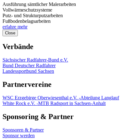
Ausführung sämtlicher Malerarbeiten
Vollwärmeschutzsysteme
Putz- und Strukturputzarbeiten
Fußbodenbelagsarbeiten
erfahre mehr
Close
Verbände
Sächsischer Radfahrer-Bund e.V.
Bund Deutscher Radfahrer
Landessportbund Sachsen
Partnervereine
WSC Erzgebirge Oberwiesenthal e.V. -Abteilung Langlauf
White Rock e.V. -MTB Radsport in Sachsen-Anhalt
Sponsoring & Partner
Sponsoren & Partner
Sponsor werden