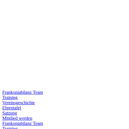
Frankoniabilanz Team
Training
Vereinsgeschichte
Ehrentafel
Satzung
Mitglied werden
Frankoniabilanz Team
Training