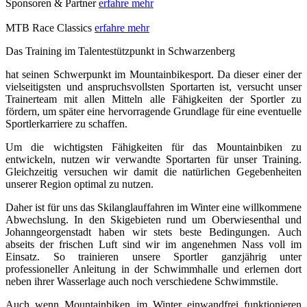
Sponsoren & Partner
erfahre mehr
MTB Race Classics
erfahre mehr
Das Training im Talentestützpunkt in Schwarzenberg
hat seinen Schwerpunkt im Mountainbikesport. Da dieser einer der
vielseitigsten und anspruchsvollsten Sportarten ist, versucht unser
Trainerteam mit allen Mitteln alle Fähigkeiten der Sportler zu
fördern, um später eine hervorragende Grundlage für eine eventuelle
Sportlerkarriere zu schaffen.
Um die wichtigsten Fähigkeiten für das Mountainbiken zu
entwickeln, nutzen wir verwandte Sportarten für unser Training.
Gleichzeitig versuchen wir damit die natürlichen Gegebenheiten
unserer Region optimal zu nutzen.
Daher ist für uns das Skilanglauffahren im Winter eine willkommene
Abwechslung. In den Skigebieten rund um Oberwiesenthal und
Johanngeorgenstadt haben wir stets beste Bedingungen. Auch
abseits der frischen Luft sind wir im angenehmen Nass voll im
Einsatz. So trainieren unsere Sportler ganzjährig unter
professioneller Anleitung in der Schwimmhalle und erlernen dort
neben ihrer Wasserlage auch noch verschiedene Schwimmstile.
Auch wenn Mountainbiken im Winter einwandfrei funktionieren