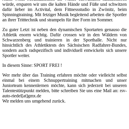
würde, ersparen wir uns die kalten Hände und Füße und schwitzen
dafür lieber im Activital, dem Fittnessstudio in Zwönitz, beim
Spinningtraining. Mit fetziger Musik begleitend arbeiten die Sportler
an ihrer Tritttechnik und strampeln für ihre Form im Sommer.
Zu guter Letzt ist neben den dynamischen Sportarten genauso die
Athletik enorm wichtig. Dafür crossen wir in den Wäldern von
Schwarzenberg und trainieren in der Sporthalle. Nicht nur
hinsichtlich des Athletiktests des Sächsischen Radfahrer-Bundes,
sondern auch radspezifisch und individuell entwickeln sich unsere
Sportler weiter.
In diesem Sinne: SPORT FREI !
Wer mehr über das Training erfahren möchte oder vielleicht selbst
einmal bei einem Schnuppertraining mitmachen und unser
Juniorteam kennenlernen möchte, kann sich jederzeit bei unseren
Talentestützpunkt melden, bitte schreiben Sie uns eine Mail an: rsv-
auto-riedel[at]gmx.de
Wir melden uns umgehend zurück.