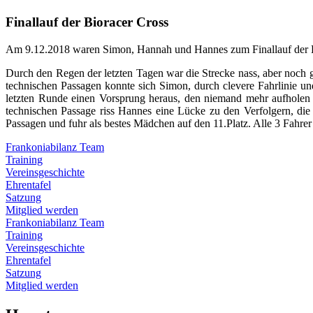
Finallauf der Bioracer Cross
Am 9.12.2018 waren Simon, Hannah und Hannes zum Finallauf der Bi
Durch den Regen der letzten Tagen war die Strecke nass, aber noch gu
technischen Passagen konnte sich Simon, durch clevere Fahrlinie un
letzten Runde einen Vorsprung heraus, den niemand mehr aufholen k
technischen Passage riss Hannes eine Lücke zu den Verfolgern, die 
Passagen und fuhr als bestes Mädchen auf den 11.Platz. Alle 3 Fahrer
Frankoniabilanz Team
Training
Vereinsgeschichte
Ehrentafel
Satzung
Mitglied werden
Frankoniabilanz Team
Training
Vereinsgeschichte
Ehrentafel
Satzung
Mitglied werden