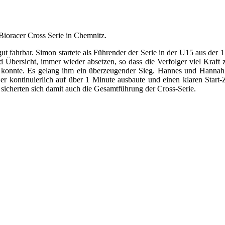
oracer Cross Serie in Chemnitz.
t fahrbar. Simon startete als Führender der Serie in der U15 aus der 1.
d Übersicht, immer wieder absetzen, so dass die Verfolger viel Kraft
onnte. Es gelang ihm ein überzeugender Sieg. Hannes und Hannah sta
er kontinuierlich auf über 1 Minute ausbaute und einen klaren Start
 sicherten sich damit auch die Gesamtführung der Cross-Serie.