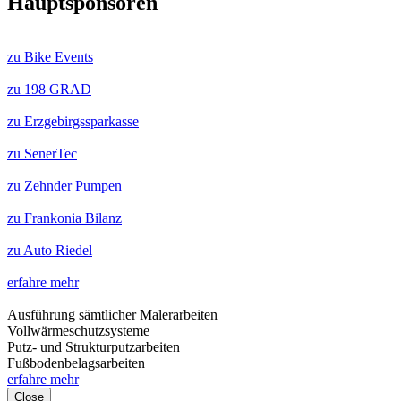
Hauptsponsoren
zu Bike Events
zu 198 GRAD
zu Erzgebirgssparkasse
zu SenerTec
zu Zehnder Pumpen
zu Frankonia Bilanz
zu Auto Riedel
erfahre mehr
Ausführung sämtlicher Malerarbeiten
Vollwärmeschutzsysteme
Putz- und Strukturputzarbeiten
Fußbodenbelagsarbeiten
erfahre mehr
Close