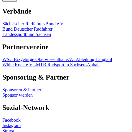
Verbände
Sächsischer Radfahrer-Bund e.V.
Bund Deutscher Radfahrer
Landessportbund Sachsen
Partnervereine
WSC Erzgebirge Oberwiesenthal e.V. -Abteilung Langlauf
White Rock e.V. -MTB Radsport in Sachsen-Anhalt
Sponsoring & Partner
Sponsoren & Partner
Sponsor werden
Sozial-Network
Facebook
Instagram
Strava