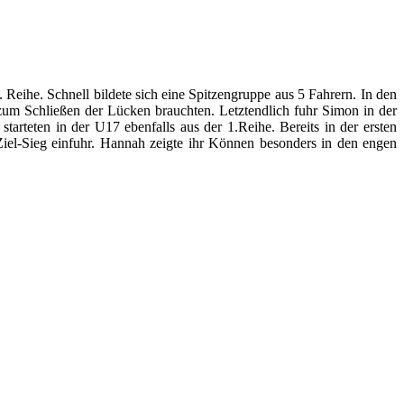
 Reihe. Schnell bildete sich eine Spitzengruppe aus 5 Fahrern. In den
 zum Schließen der Lücken brauchten. Letztendlich fuhr Simon in der
rteten in der U17 ebenfalls aus der 1.Reihe. Bereits in der ersten
-Ziel-Sieg einfuhr. Hannah zeigte ihr Können besonders in den engen