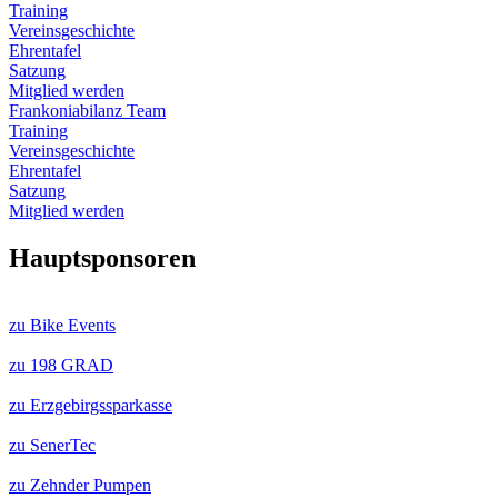
Training
Vereinsgeschichte
Ehrentafel
Satzung
Mitglied werden
Frankoniabilanz Team
Training
Vereinsgeschichte
Ehrentafel
Satzung
Mitglied werden
Hauptsponsoren
zu Bike Events
zu 198 GRAD
zu Erzgebirgssparkasse
zu SenerTec
zu Zehnder Pumpen