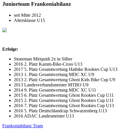
Juniorteam Frankoniabilanz
seit Mitte 2012
Altersklasse U15
Erfolge:
Stoneman Miriquidi 2x in Silber
2016 2. Platz Kamm-Bike-Cross U13
2017 5. Platz Gesamtwertung Haibike Rookies Cup U13
2013 1. Platz Gesamtwertung MDC XC U9
2013 2. Platz Gesamtwertung Ghost Kids Bike Cup U9
2013 Landesverbandsmeister MTBO U9
2014 9. Platz Gesamtwertung MDC XC U11
2015 6. Platz Gesamtwertung Ghost Rookies Cup U11
2015 2. Platz Gesamtwertung Ghost Rookies Cup U11
2016 7. Platz Gesamtwertung Ghost Rookies Cup U13
2016 5. Platz Deutschlandcup Schwarzenberg U13
2016 ADAC Landesmeister U13
Frankoniabilanz Team