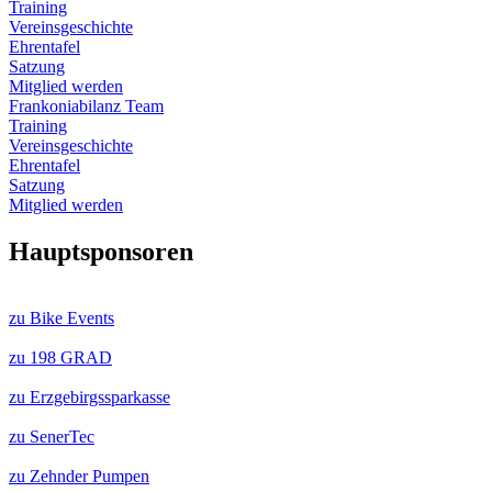
Training
Vereinsgeschichte
Ehrentafel
Satzung
Mitglied werden
Frankoniabilanz Team
Training
Vereinsgeschichte
Ehrentafel
Satzung
Mitglied werden
Hauptsponsoren
zu Bike Events
zu 198 GRAD
zu Erzgebirgssparkasse
zu SenerTec
zu Zehnder Pumpen