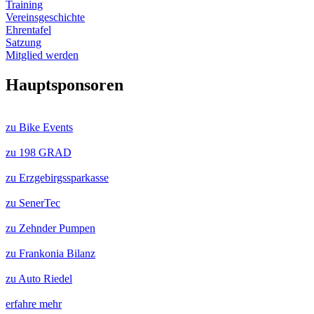
Training
Vereinsgeschichte
Ehrentafel
Satzung
Mitglied werden
Hauptsponsoren
zu Bike Events
zu 198 GRAD
zu Erzgebirgssparkasse
zu SenerTec
zu Zehnder Pumpen
zu Frankonia Bilanz
zu Auto Riedel
erfahre mehr