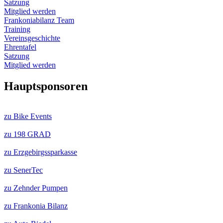
Satzung
Mitglied werden
Frankoniabilanz Team
Training
Vereinsgeschichte
Ehrentafel
Satzung
Mitglied werden
Hauptsponsoren
zu Bike Events
zu 198 GRAD
zu Erzgebirgssparkasse
zu SenerTec
zu Zehnder Pumpen
zu Frankonia Bilanz