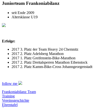
Juniorteam Frankoniabilanz
seit Ende 2009
Altersklasse U19
Erfolge:
2017 3. Platz 4er Team Heavy 24 Chemnitz
2017 2. Platz Adelsberg Marathon
2017 1. Platz Greifenstein-Bike-Marathon
2017 2. Platz Dreitalsperren Marathon Eibenstock
2017 2. Platz Kamm-Bike-Cross Johanngeorgenstadt
follow me
Frankoniabilanz Team
Training
Vereinsgeschichte
Ehrentafel